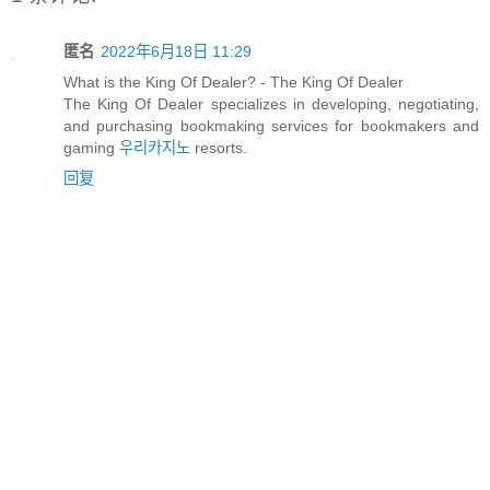
匿名
2022年6月18日 11:29
What is the King Of Dealer? - The King Of Dealer
The King Of Dealer specializes in developing, negotiating,
and purchasing bookmaking services for bookmakers and
gaming
우리카지노
resorts.
回复