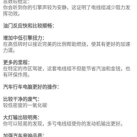
怠数较稳定：
你会听到你的引擎声较为安静，这证明了电线组减少阻力发
挥功效。
油门反应快和比较顺畅：
增加中低引擎扭力：
在高低转时以接近完美的比例帮助燃烧，使其有更好的加速
力道。
更多的里程：
在特定的市区驾驶，这套电线组不但能节省汽油和金钱，也
有环保作用。
汽车行车电脑更好的操作：
比较干净的废气：
较低密度的一氧化碳
大灯输出较明亮：
你可以轻易的发现，多亏电线组使你的发动机输出更好。
加强汽车音响品质：