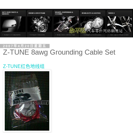
2007年4月20日星期五
Z-TUNE 8awg Grounding Cable Set
Z-TUNE红色地线组