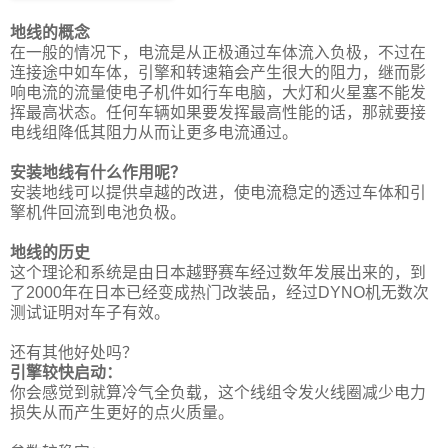
地线的概念
在一般的情况下，电流是从正极通过车体流入负极，不过在
连接途中如车体，引擎和转速箱会产生很大的阻力，继而影
响电流的流量使电子机件如行车电脑，大灯和火星塞不能发
挥最高状态。任何车辆如果要发挥最高性能的话，那就要接
电线组降低其阻力从而让更多电流通过。
安装地线有什么作用呢？
安装地线可以提供卓越的改进，使电流稳定的透过车体和引
擎机件回流到电池负极。
地线的历史
这个理论和系统是由日本越野赛车经过数年发展出来的，到
了2000年在日本已经变成热门改装品，经过DYNO机无数次
测试证明对车子有效。
还有其他好处吗？
引擎较快启动：
你会感觉到就算冷气全负载，这个线组令发火线圈减少电力
损失从而产生更好的点火质量。