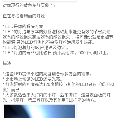
对你现行的黄色车灯厌倦了？
正在寻找着绚丽的灯源
* LED是你的解决方案
* LED的灯泡与原本的灯丝泡比较起来能更有效的节省高达
20%的能源损失高达20%的能源损失 ，换句话说就是更加节
约能源 另外LED灯泡也不会像灯丝泡般发出热能。
* LED灯泡着灯的f反应迅速及稳定 。
* LED灯泡的寿命也比较长 预计高达20，000个小时以上。
描述
* 这些LED提供卓越的亮度迎合你多方面的需求。
* 比市场上常见的LED还要光亮。
* 灯泡照射的扩度高达120度相较与其他的LED只有（低于90
度）而已
* 大多数适合于大灯内的小灯，后车牌灯，速度表面板的灯
光，指示灯，第三盏灯以及其他用T10插座的地方。