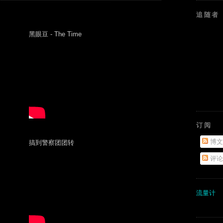
追随者
黑眼豆 - The Time
订阅
博文
搞到警察团团转
评论
流量计