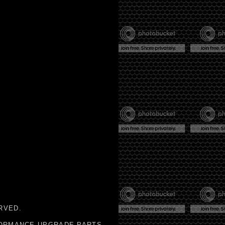
RVED.
RFORMANCE UPGRADE PARTS