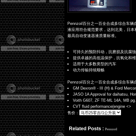
Pennzoil百分之一百全合成多综合
液应用符合规范要求，达到北美，日本
最高自动变速器液质量标准。
可持久的预防抖动，抗磨损及抗腐蚀
提供卓越的高低温保护，抗氧化和维
适用于大多数类型的汽车
动力传输持续顺畅
Pennzoil百分之一百全合成多综合
GM Dexron® - III (H) & Ford Mercon®
JASO 1A Approval for daihatsu, Hon
Voith G607, ZF TE-ML 14A, MB pg.
CVT fluid performance(engine <>
售价：
Related Posts :
Pennzoil