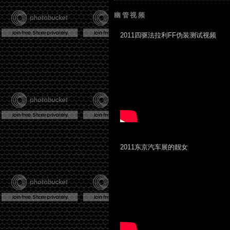
幽管视频
2011四驱法拉利FF伪装测试视频
2011东京汽车展的靓女