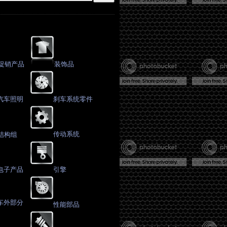
促销产品
装饰品
汽车照明
刹车系统零件
传动系统
结构组
电子产品
引擎
车外部分
性能部品