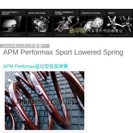
2009年11月2日星期一
APM Performax Sport Lowered Spring
APM Perfomax运动型低身弹簧