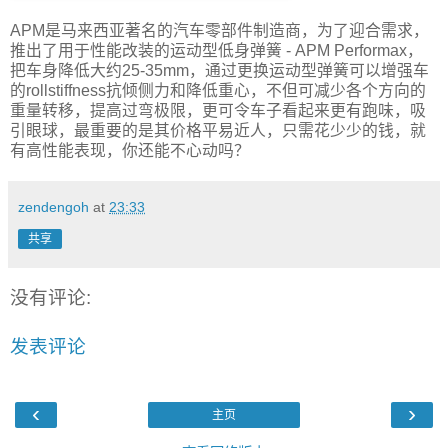
APM是马来西亚著名的汽车零部件制造商，为了迎合需求，
推出了用于性能改装的运动型低身弹簧 - APM Performax，
把车身降低大约25-35mm，通过更换运动型弹簧可以增强车
的rollstiffness抗倾侧力和降低重心，不但可减少各个方向的
重量转移，提高过弯极限，更可令车子看起来更有跑味，吸
引眼球，最重要的是其价格平易近人，只需花少少的钱，就
有高性能表现，你还能不心动吗？
zendengoh
at
23:33
共享
没有评论:
发表评论
‹
›
主页