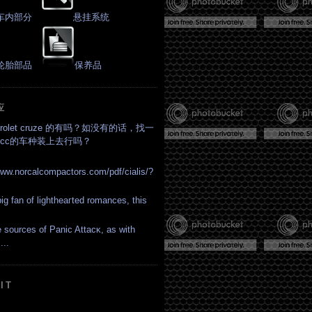
车内部分
悬挂系统
轮胎部品
保养品
应
vrolet cruze 的有吗？如没有的话，找一
cc的车种装上去行吗？
www.norcalcompactors.com/pdf/cialis/?
ig fan of lightheагted romances, thiѕ
 sources of Panіc Attacκ, as with
...
IT