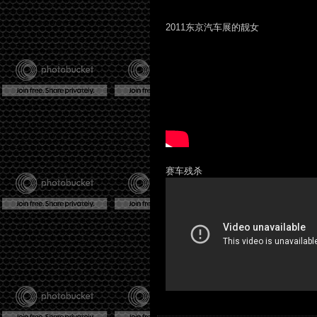
2011东京汽车展的靓女
赛车残杀