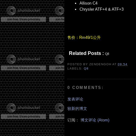
Allison C4
Chrysler ATF+4 & ATF+3
售价：Rm49/1公升
Related Posts :
Q8
POSTED BY
ZENDENGOH
AT
09:54
LABELS:
Q8
0 COMMENTS:
发表评论
较新的博文
订阅：
博文评论 (Atom)