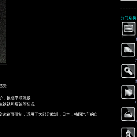
分门别类
感受
护，换档平顺流畅
生铁锈和腐蚀等情况
变速箱而研制，适用于大部分欧洲，日本，韩国汽车的自