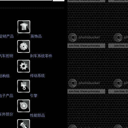
促销产品
装饰品
汽车照明
刹车系统零件
传动系统
结构组
电子产品
引擎
车外部分
性能部品