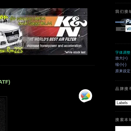
我们接
字体调整
放大(+)
缩小(-)
原来设定
ATF)
品牌搜
搜索本